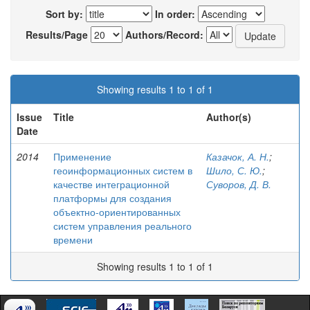
Sort by:
In order:
Results/Page
Authors/Record:
Showing results 1 to 1 of 1
Issue
Title
Author(s)
Date
2014
Применение
Казачок, А. Н.
;
геоинформационных систем в
Шило, С. Ю.
;
качестве интеграционной
Суворов, Д. В.
платформы для создания
объектно-ориентированных
систем управления реального
времени
Showing results 1 to 1 of 1