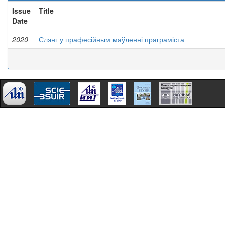
Issue
Title
Date
2020
Слэнг у прафесійным маўленні праграміста