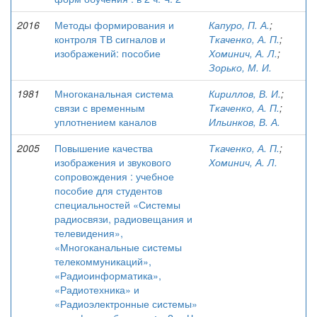
2016
Методы формирования и
Капуро, П. А.
;
контроля ТВ сигналов и
Ткаченко, А. П.
;
изображений: пособие
Хоминич, А. Л.
;
Зорько, М. И.
1981
Многоканальная система
Кириллов, В. И.
;
связи с временным
Ткаченко, А. П.
;
уплотнением каналов
Ильинков, В. А.
2005
Повышение качества
Ткаченко, А. П.
;
изображения и звукового
Хоминич, А. Л.
сопровождения : учебное
пособие для студентов
специальностей «Системы
радиосвязи, радиовещания и
телевидения»,
«Многоканальные системы
телекоммуникаций»,
«Радиоинформатика»,
«Радиотехника» и
«Радиоэлектронные системы»