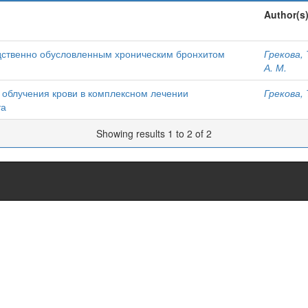
Author(s
одственно обусловленным хроническим бронхитом
Грекова, 
А. М.
облучения крови в комплексном лечении
Грекова, 
та
Showing results 1 to 2 of 2