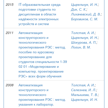
2015
IT-образовательная среда
Цырельчук, И. Н.
;
подготовки студента по
Дик, С. К.
;
дисциплинам в области
Лихачевский, Д. В.
;
надёжности электронных
Боровиков, С. М.
устройств и систем
2011
Автоматизация
Толстая, А. И.
;
конструкторского и
Цырельчук, И. Н.
;
технологического
Шокурова, А. П.
;
проектирования РЭС : метод.
Логин, В. М.
пособие по курсовому
проектированию для
студентов специальности 1-39
02 01 «Моделирование и
компьютер. проектирование
РЭС» всех форм обучения
2008
Автоматизация
Толстая, А. И.
;
конструкторского и
Селезнев, И. Л.
;
технологического
Малышева, Т. В.
;
проектирования РЭС : метод.
Цырельчук, И. Н.
указания к лаборатор.