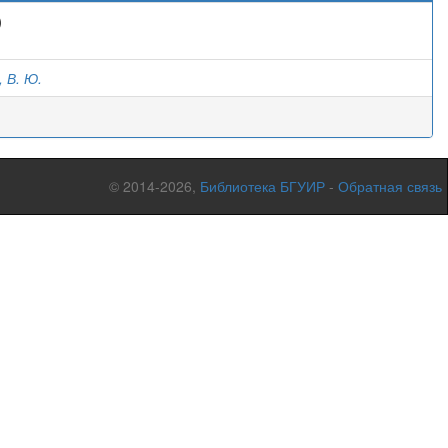
)
 В. Ю.
© 2014-2026,
Библиотека БГУИР
-
Обратная связь