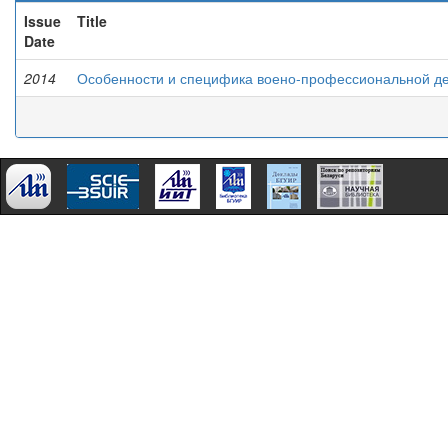
Issue
Title
Date
2014
Особенности и специфика воено-профессиональной д