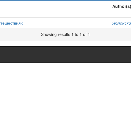
Author(s
утешествиях
Яблонский
Showing results 1 to 1 of 1