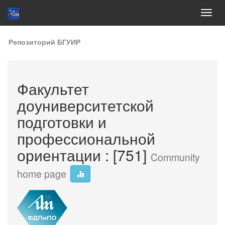
Skip
Репозиторий БГУИР
navigation
Факультет
доуниверситетской
подготовки и
профессиональной
ориентации : [751]
Community
home page