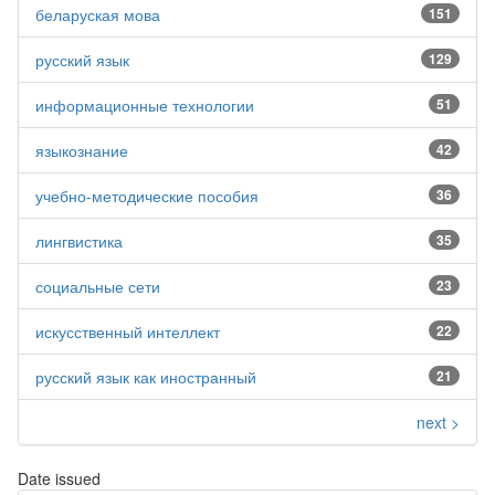
беларуская мова
151
русский язык
129
информационные технологии
51
языкознание
42
учебно-методические пособия
36
лингвистика
35
социальные сети
23
искусственный интеллект
22
русский язык как иностранный
21
next >
Date issued