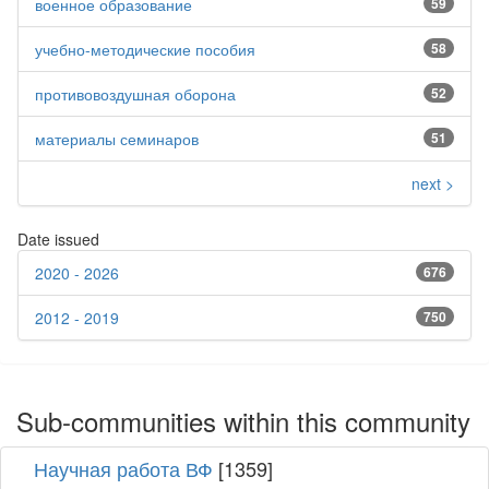
военное образование
59
учебно-методические пособия
58
противовоздушная оборона
52
материалы семинаров
51
next >
Date issued
2020 - 2026
676
2012 - 2019
750
Sub-communities within this community
Научная работа ВФ
[1359]