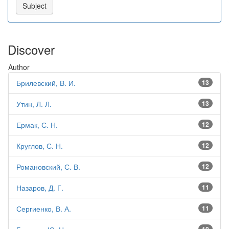
Discover
Author
Брилевский, В. И.
13
Утин, Л. Л.
13
Ермак, С. Н.
12
Круглов, С. Н.
12
Романовский, С. В.
12
Назаров, Д. Г.
11
Сергиенко, В. А.
11