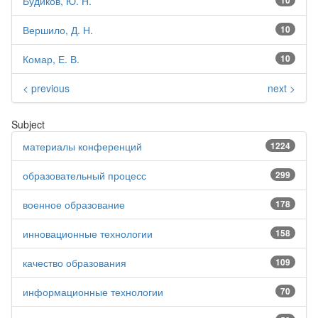
Будиков, Ю. Н.
10
Вершило, Д. Н.
10
Комар, Е. В.
10
< previous
next >
Subject
материалы конференций
1224
образовательный процесс
299
военное образование
178
инновационные технологии
158
качество образования
109
информационные технологии
70