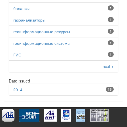
балансы
1
газоанализаторы
1
геоинформационные ресурсы
1
геоинформационные системы
1
ГИС
1
next >
Date issued
2014
16