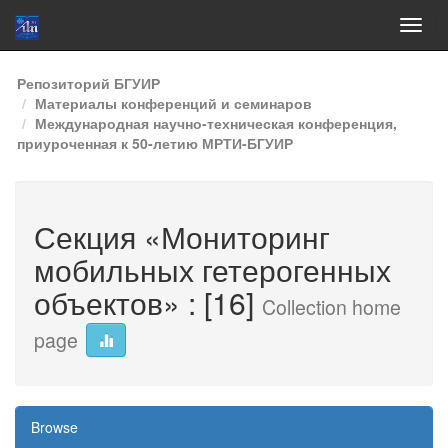
Skip
Репозиторий БГУИР
navigation
Материалы конференций и семинаров
Международная научно-техническая конференция,
приуроченная к 50-летию МРТИ-БГУИР
Секция «Мониторинг
мобильных гетерогенных
объектов» : [16]
Collection home
page
Browse