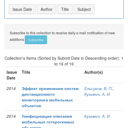
Subscribe to this collection to receive daily e-mail notification of new
additions
Collection's Items (Sorted by Submit Date in Descending order): 1
to 16 of 16
Issue
Title
Author(s)
Date
2014
Эффект применения систем
Ельсуков, В. П.
;
дистанционного
Кузьмич, А. И.
мониторинга мобильных
объектов
2014
Унифицикация описания
Кузьмич, А. И.
мобильных гетерогенных
объектов