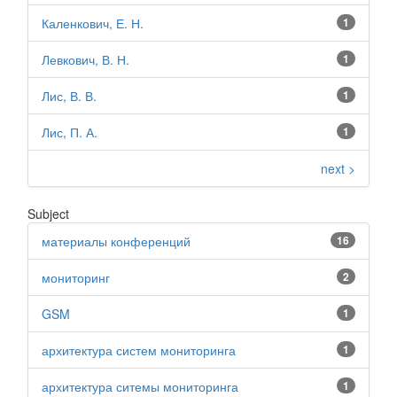
Каленкович, Е. Н.
1
Левкович, В. Н.
1
Лис, В. В.
1
Лис, П. А.
1
next >
Subject
материалы конференций
16
мониторинг
2
GSM
1
архитектура систем мониторинга
1
архитектура ситемы мониторинга
1