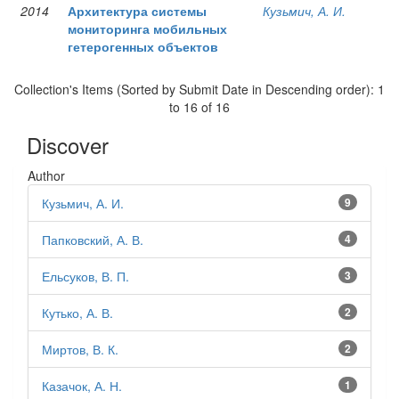
2014
Архитектура системы
Кузьмич, А. И.
мониторинга мобильных
гетерогенных объектов
Collection's Items (Sorted by Submit Date in Descending order): 1
to 16 of 16
Discover
Author
Кузьмич, А. И.
9
Папковский, А. В.
4
Ельсуков, В. П.
3
Кутько, А. В.
2
Миртов, В. К.
2
Казачок, А. Н.
1