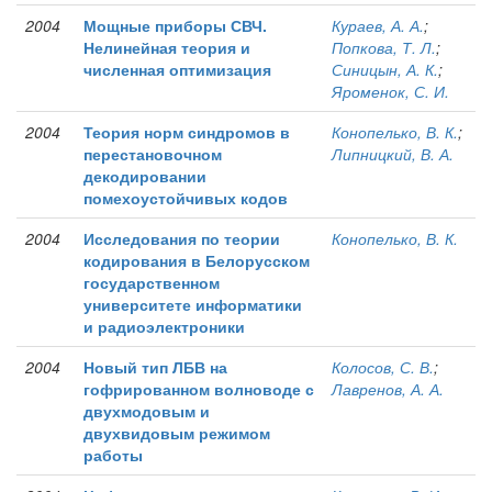
2004
Мощные приборы СВЧ.
Кураев, А. А.
;
Нелинейная теория и
Попкова, Т. Л.
;
численная оптимизация
Синицын, А. К.
;
Яроменок, С. И.
2004
Теория норм синдромов в
Конопелько, В. К.
;
перестановочном
Липницкий, В. А.
декодировании
помехоустойчивых кодов
2004
Исследования по теории
Конопелько, В. К.
кодирования в Белорусском
государственном
университете информатики
и радиоэлектроники
2004
Новый тип ЛБВ на
Колосов, С. В.
;
гофрированном волноводе с
Лавренов, А. А.
двухмодовым и
двухвидовым режимом
работы