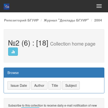
Skip
Репозиторий БГУИР
Журнал "Доклады БГУИР"
2004
navigation
№2 (6) : [18]
Collection home page
Browse
Subscribe to this collection to receive daily e-mail notification of new