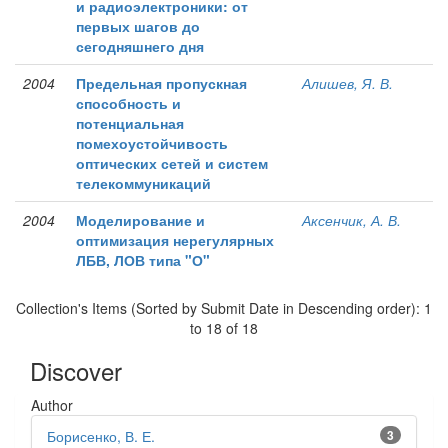
и радиоэлектроники: от
первых шагов до
сегодняшнего дня
2004
Предельная пропускная
Алишев, Я. В.
способность и
потенциальная
помехоустойчивость
оптических сетей и систем
телекоммуникаций
2004
Моделирование и
Аксенчик, А. В.
оптимизация нерегулярных
ЛБВ, ЛОВ типа "О"
Collection's Items (Sorted by Submit Date in Descending order): 1
to 18 of 18
Discover
Author
Борисенко, В. Е.
3