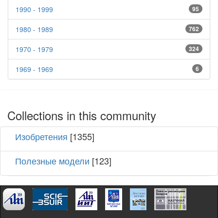
1990 - 1999
95
1980 - 1989
762
1970 - 1979
324
1969 - 1969
6
Collections in this community
Изобретения
[1355]
Полезные модели
[123]