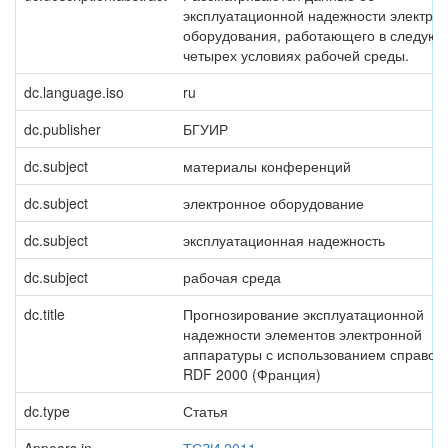
эксплуатационной надежности электро
оборудования, работающего в следую
четырех условиях рабочей среды.
dc.language.iso
ru
dc.publisher
БГУИР
dc.subject
материалы конференций
dc.subject
электронное оборудование
dc.subject
эксплуатационная надежность
dc.subject
рабочая среда
dc.title
Прогнозирование эксплуатационной
надежности элементов электронной
аппаратуры с использованием справоч
RDF 2000 (Франция)
dc.type
Статья