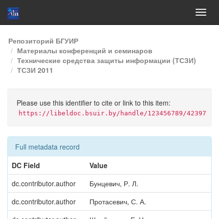
Skip
Репозиторий БГУИР
navigation
Материалы конференций и семинаров
Технические средства защиты информации (ТСЗИ)
ТСЗИ 2011
Please use this identifier to cite or link to this item:
https://libeldoc.bsuir.by/handle/123456789/42397
Full metadata record
DC Field
Value
dc.contributor.author
Бунцевич, Р. Л.
dc.contributor.author
Протасевич, С. А.