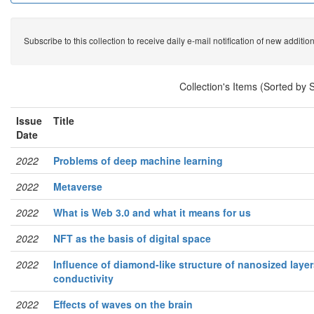
Subscribe to this collection to receive daily e-mail notification of new additio
Collection's Items (Sorted by 
Issue
Title
Date
2022
Problems of deep machine learning
2022
Metaverse
2022
What is Web 3.0 and what it means for us
2022
NFT as the basis of digital space
2022
Influence of diamond-like structure of nanosized layers
conductivity
2022
Effects of waves on the brain