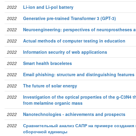
2022
Li-ion and Li-pol battery
2022
Generative pre-trained Transformer 3 (GPT-3)
2022
Neuroengineering: perspectives of neuroprostheses 
2022
Actual methods of computer testing in education
2022
Information security of web applications
2022
Smart health braceletes
2022
Email phishing: structure and distinguishing features
2022
The future of solar energy
2022
Investigation of the optical properties of the g-C3N4 t
from melamine organic mass
2022
Nanotechnologies - achievements and prospects
2022
Сравнительный анализ САПР на примере создания
сборочной единицы