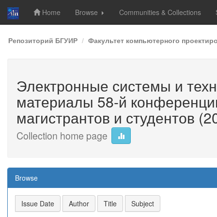
Home
Browse
Communities & Collections
Skip
Репозиторий БГУИР
Факультет компьютерного проектир
navigation
Электронные системы и техн
материалы 58-й конференци
магистрантов и студентов (202
Collection home page
Browse