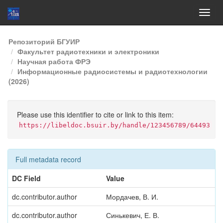
Skip
Репозиторий БГУИР
navigation
Факультет радиотехники и электроники
Научная работа ФРЭ
Информационные радиосистемы и радиотехнологии
(2026)
Please use this identifier to cite or link to this item:
https://libeldoc.bsuir.by/handle/123456789/64493
Full metadata record
DC Field
Value
dc.contributor.author
Мордачев, В. И.
dc.contributor.author
Синькевич, Е. В.