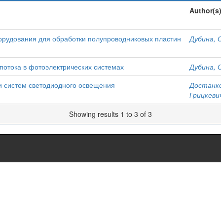
Author(s
борудования для обработки полупроводниковых пластин
Дубина, О
потока в фотоэлектрических системах
Дубина, О
и систем светодиодного освещения
Достанко
Грицкевич
Showing results 1 to 3 of 3