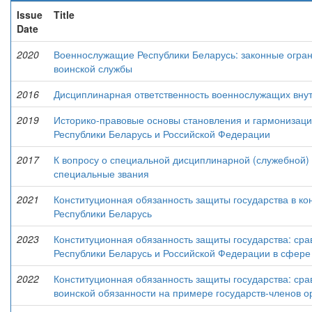
Issue
Title
Date
2020
Военнослужащие Республики Беларусь: законные огра
воинской службы
2016
Дисциплинарная ответственность военнослужащих внут
2019
Историко-правовые основы становления и гармонизаци
Республики Беларусь и Российской Федерации
2017
К вопросу о специальной дисциплинарной (служебной)
специальные звания
2021
Конституционная обязанность защиты государства в к
Республики Беларусь
2023
Конституционная обязанность защиты государства: сра
Республики Беларусь и Российской Федерации в сфер
2022
Конституционная обязанность защиты государства: ср
воинской обязанности на примере государств-членов о