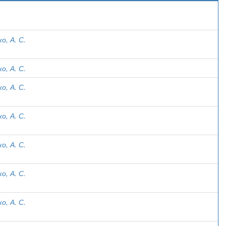
)
о, А. С.
о, А. С.
о, А. С.
о, А. С.
о, А. С.
о, А. С.
о, А. С.