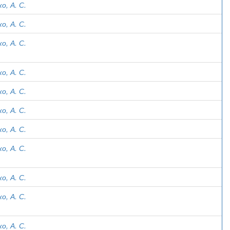
о, А. С.
о, А. С.
о, А. С.
о, А. С.
о, А. С.
о, А. С.
о, А. С.
о, А. С.
о, А. С.
о, А. С.
о, А. С.