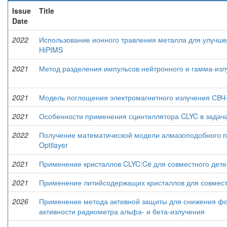
Issue
Title
Date
2022
Использование ионного травления металла для улучш
HiPIMS
2021
Метод разделения импульсов нейтронного и гамма-изл
2021
Модель поглощения электромагнитного излучения СВЧ
2021
Особенности применения сцинтиллятора CLYC в задача
2022
Получение математической модели алмазоподобного п
Optilayer
2021
Применение кристаллов CLYC:Ce для совместного дете
2021
Применение литийсодержащих кристаллов для совместн
2026
Применение метода активной защиты для снижения фо
активности радиометра альфа- и бета-излучения