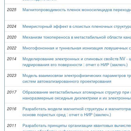
2025
Магнитопроводимость пленок моносилицидов переход
2024
Мемристорный эффект в слоистых пленочных структур
2020
Механизм токопереноса в метастабильной области кан
2022
Многофононная и туннельная ионизация ловушечных со
2014
Моделирование электронных и спиновых свойств NV - 
гидрирования его поверхности : отчет о НИР (заключ.)
2023
Модель взаимосвязи электрофизических параметров тр
систем автоматизированного проектирования
2017
Образование метастабильных атомарных структур при 
наноразмерные оксидные диэлектрики и их электронные 
2016
Разработать модели магнитной структуры и магнитотр
основе пористых сред : отчет о НИР (заключ.)
2011
Разработать принципы организации квантовых вычисле