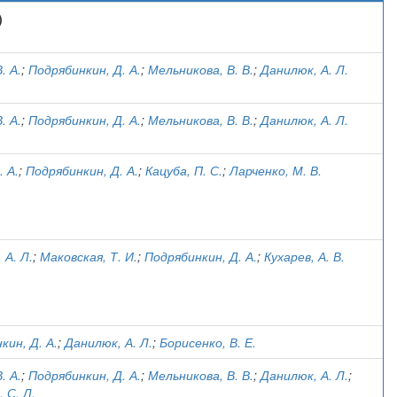
)
. А.
;
Подрябинкин, Д. А.
;
Мельникова, В. В.
;
Данилюк, А. Л.
. А.
;
Подрябинкин, Д. А.
;
Мельникова, В. В.
;
Данилюк, А. Л.
. А.
;
Подрябинкин, Д. А.
;
Кацуба, П. С.
;
Ларченко, М. В.
 А. Л.
;
Маковская, Т. И.
;
Подрябинкин, Д. А.
;
Кухарев, А. В.
кин, Д. А.
;
Данилюк, А. Л.
;
Борисенко, В. Е.
. А.
;
Подрябинкин, Д. А.
;
Мельникова, В. В.
;
Данилюк, А. Л.
;
 С. Л.