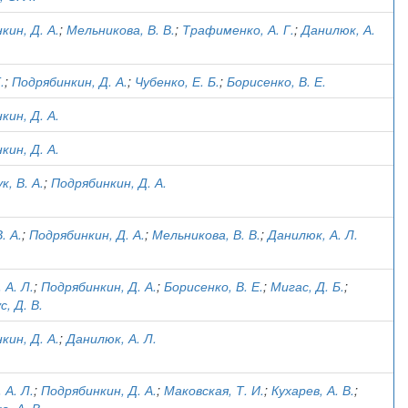
кин, Д. А.
;
Мельникова, В. В.
;
Трафименко, А. Г.
;
Данилюк, А.
.
;
Подрябинкин, Д. А.
;
Чубенко, Е. Б.
;
Борисенко, В. Е.
кин, Д. А.
кин, Д. А.
, В. А.
;
Подрябинкин, Д. А.
. А.
;
Подрябинкин, Д. А.
;
Мельникова, В. В.
;
Данилюк, А. Л.
 А. Л.
;
Подрябинкин, Д. А.
;
Борисенко, В. Е.
;
Мигас, Д. Б.
;
, Д. В.
кин, Д. А.
;
Данилюк, А. Л.
 А. Л.
;
Подрябинкин, Д. А.
;
Маковская, Т. И.
;
Кухарев, А. В.
;