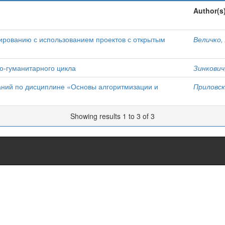
Author(s
ированию с использованием проектов с открытым
Величко, 
о-гуманитарного цикла
Зинкович,
аний по дисциплине «Основы алгоритмизации и
Приловски
Showing results 1 to 3 of 3