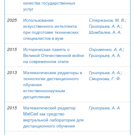
качества государственных
услуг
2025
Использование
Стержанов, М. В.
;
искусственного интеллекта
Григорьев, А. А.
;
при подготовке технических
Шимбалев, А. А.
специалистов в вузе
2015
Историческая память о
Охрименко, А. А.
;
Великой Отечественной войне
Григорьев, А. А.
на современном этапе
2013
Математические редакторы в
Григорьев, А. А.
;
технологии дистанционного
Смирнова, Г. Ф.
обучения
естественнонаучным
дисциплинам
2015
Математический редактор
Григорьев, А. А.
MatCad как средство
виртуальной лаборатории для
дистанционного обучения