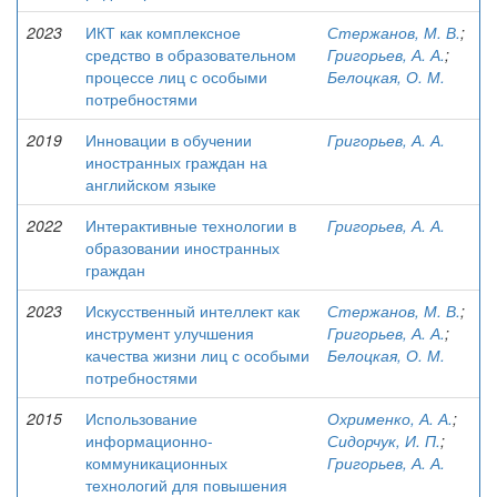
2023
ИКТ как комплексное
Стержанов, М. В.
;
средство в образовательном
Григорьев, А. А.
;
процессе лиц с особыми
Белоцкая, О. М.
потребностями
2019
Инновации в обучении
Григорьев, А. А.
иностранных граждан на
английском языке
2022
Интерактивные технологии в
Григорьев, А. А.
образовании иностранных
граждан
2023
Искусственный интеллект как
Стержанов, М. В.
;
инструмент улучшения
Григорьев, А. А.
;
качества жизни лиц с особыми
Белоцкая, О. М.
потребностями
2015
Использование
Охрименко, А. А.
;
информационно-
Сидорчук, И. П.
;
коммуникационных
Григорьев, А. А.
технологий для повышения