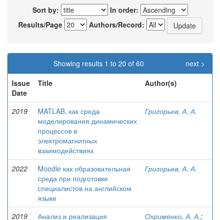
Sort by:
In order:
Results/Page
Authors/Record:
Showing results 1 to 20 of 60
next >
Issue
Title
Author(s)
Date
2019
MATLAB, как среда
Григорьев, А. А.
моделирования динамических
процессов в
электромагнитных
взаимодействиях
2022
Moodle как образовательная
Григорьев, А. А.
среда при подготовке
специалистов на английском
языке
2019
Анализ и реализация
Охрименко, А. А.
;