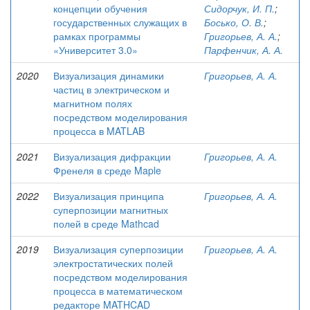
концепции обучения
Сидорчук, И. П.
;
государственных служащих в
Босько, О. В.
;
рамках программы
Григорьев, А. А.
;
«Университет 3.0»
Парфенчик, А. А.
2020
Визуализация динамики
Григорьев, А. А.
частиц в электрическом и
магнитном полях
посредством моделирования
процесса в MATLAB
2021
Визуализация дифракции
Григорьев, А. А.
Френеля в среде Maple
2022
Визуализация принципа
Григорьев, А. А.
суперпозиции магнитных
полей в среде Mathcad
2019
Визуализация суперпозиции
Григорьев, А. А.
электростатических полей
посредством моделирования
процесса в математическом
редакторе MATHCAD