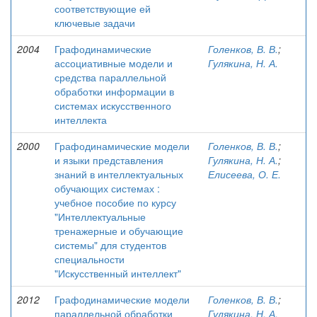
соответствующие ей
ключевые задачи
2004
Графодинамические
Голенков, В. В.
;
ассоциативные модели и
Гулякина, Н. А.
средства параллельной
обработки информации в
системах искусственного
интеллекта
2000
Графодинамические модели
Голенков, В. В.
;
и языки представления
Гулякина, Н. А.
;
знаний в интеллектуальных
Елисеева, О. Е.
обучающих системах :
учебное пособие по курсу
"Интеллектуальные
тренажерные и обучающие
системы" для студентов
специальности
"Искусственный интеллект"
2012
Графодинамические модели
Голенков, В. В.
;
параллельной обработки
Гулякина, Н. А.