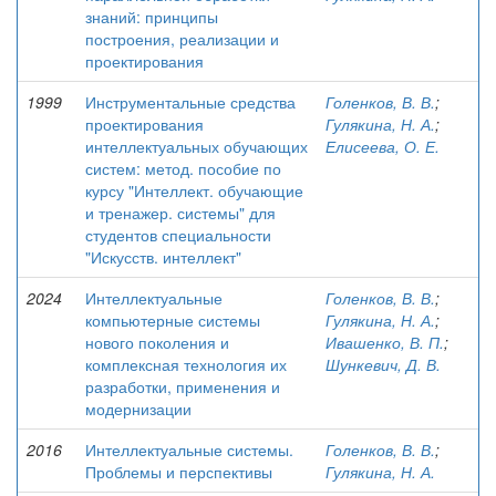
знаний: принципы
построения, реализации и
проектирования
1999
Инструментальные средства
Голенков, В. В.
;
проектирования
Гулякина, Н. А.
;
интеллектуальных обучающих
Елисеева, О. Е.
систем: метод. пособие по
курсу "Интеллект. обучающие
и тренажер. системы" для
студентов специальности
"Искусств. интеллект"
2024
Интеллектуальные
Голенков, В. В.
;
компьютерные системы
Гулякина, Н. А.
;
нового поколения и
Ивашенко, В. П.
;
комплексная технология их
Шункевич, Д. В.
разработки, применения и
модернизации
2016
Интеллектуальные системы.
Голенков, В. В.
;
Проблемы и перспективы
Гулякина, Н. А.