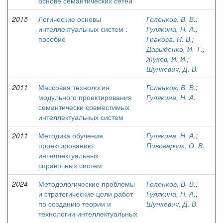
основе семантических сетей
2015
Логические основы
Голенков, В. В.
;
интеллектуальных систем :
Гулякина, Н. А.
;
пособие
Гракова, Н. В.
;
Давыденко, И. Т.
;
Жуков, И. И.
;
Шункевич, Д. В.
2011
Массовая технология
Голенков, В. В.
;
модульного проектирования
Гулякина, Н. А.
семантически совместимых
интеллектуальных систем
2011
Методика обучения
Гулякина, Н. А.
;
проектированию
Пивоварчик, О. В.
интеллектуальных
справочных систем
2024
Методологические проблемы
Голенков, В. В.
;
и стратегические цели работ
Гулякина, Н. А.
;
по созданию теории и
Шункевич, Д. В.
технологии интеллектуальных