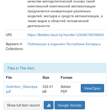
качестве методологической основы такой
комплексной комплексной автоматизации
предлагается конвергенция различных
моделей, методов и средств автоматизации, а
также видов и областей человеческой
деятельности.
URI:
https://libeldoc.bsuir.by/handle/123456789/58565
Appears in
Публикации в изданиях Республики Беларусь
Collections:
Files in This Item:
File
Size
Format
Golenkov_Glavnaya.
332.01
Adobe
View/Open
pdf
kB
PDF
Show full item record
Google Scholar