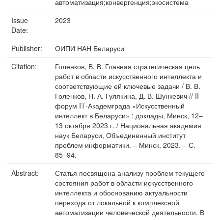
автоматизация;конвергенция;экосистема
Issue
2023
Date:
Publisher:
ОИПИ НАН Беларуси
Citation:
Голенков, В. В. Главная стратегическая цель
работ в области искусственного интеллекта и
соответствующие ей ключевые задачи / В. В.
Голенков, Н. А. Гулякина, Д. В. Шункевич // II
форум IТ-Академграда «Искусственный
интеллект в Беларуси» : доклады, Минск, 12–
13 октября 2023 г. / Национальная академия
наук Беларуси, Объединенный институт
проблем информатики. – Минск, 2023. – С.
85–94.
Abstract:
Статья посвящена анализу проблем текущего
состояния работ в области искусственного
интеллекта и обоснованию актуальности
перехода от локальной к комплексной
автоматизации человеческой деятельности. В