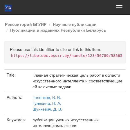
Skip
Репозиторий БГУИР
Научные публикации
navigation
Публикации в изданиях Республики Беларусь
Please use this identifier to cite or link to this item:
https://libeldoc.bsuir.by/handle/123456789/58565
Title:
Главная стратегическая цель работ в области
искусственного интеллекта и соответствующие
ей ключевые задачи
Authors:
Голенков, В. В.
Гулякина, Н. А.
Шункевич, Д. В.
Keywords:
публикации ученых;искусственный
интеллект;комплексная