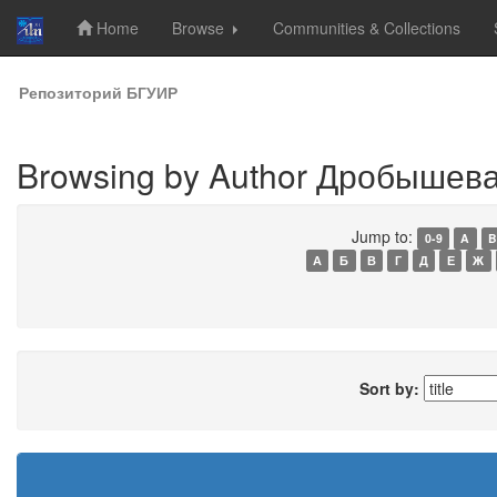
Home
Browse
Communities & Collections
Skip
Репозиторий БГУИР
navigation
Browsing by Author Дробышева,
Jump to:
0-9
A
B
А
Б
В
Г
Д
Е
Ж
Sort by: