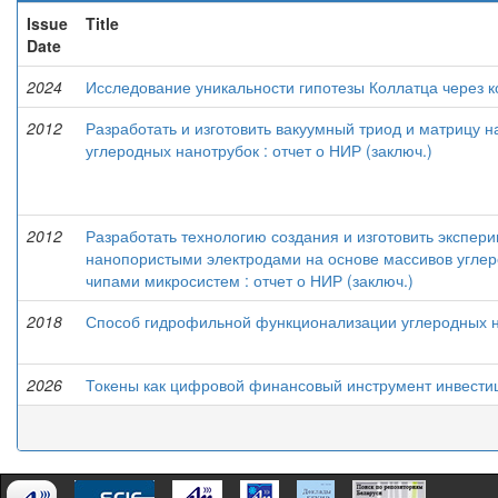
Issue
Title
Date
2024
Исследование уникальности гипотезы Коллатца через
2012
Разработать и изготовить вакуумный триод и матрицу н
углеродных нанотрубок : отчет о НИР (заключ.)
2012
Разработать технологию создания и изготовить экспер
нанопористыми электродами на основе массивов углер
чипами микросистем : отчет о НИР (заключ.)
2018
Способ гидрофильной функционализации углеродных 
2026
Токены как цифровой финансовый инструмент инвестици