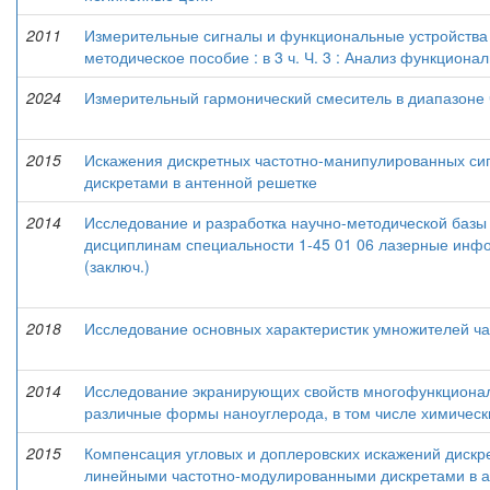
2011
Измерительные сигналы и функциональные устройства 
методическое пособие : в 3 ч. Ч. 3 : Анализ функцион
2024
Измерительный гармонический смеситель в диапазоне ч
2015
Искажения дискретных частотно-манипулированных си
дискретами в антенной решетке
2014
Исследование и разработка научно-методической базы
дисциплинам специальности 1-45 01 06 лазерные инф
(заключ.)
2018
Исследование основных характеристик умножителей ча
2014
Исследование экранирующих свойств многофункциона
различные формы наноуглерода, в том числе химическ
2015
Компенсация угловых и доплеровских искажений дискр
линейными частотно-модулированными дискретами в а