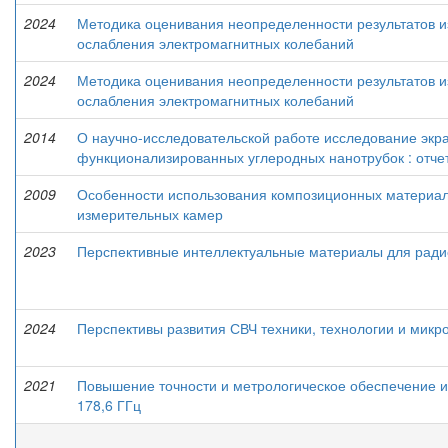
2024
Методика оценивания неопределенности результатов 
ослабления электромагнитных колебаний
2024
Методика оценивания неопределенности результатов 
ослабления электромагнитных колебаний
2014
О научно-исследовательской работе исследование экр
функционализированных углеродных нанотрубок : отчет
2009
Особенности использования композиционных материал
измерительных камер
2023
Перспективные интеллектуальные материалы для ради
2024
Перспективы развития СВЧ техники, технологии и микр
2021
Повышение точности и метрологическое обеспечение и
178,6 ГГц