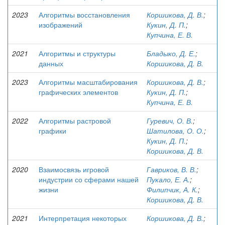
2023
Алгоритмы восстановления
Коршикова, Д. В.
;
изображений
Кукин, Д. П.
;
Купчина, Е. В.
2021
Алгоритмы и структуры
Бладыко, Д. Е.
;
данных
Коршикова, Д. В.
2023
Алгоритмы масштабирования
Коршикова, Д. В.
;
графических элементов
Кукин, Д. П.
;
Купчина, Е. В.
2022
Алгоритмы растровой
Гуревич, О. В.
;
графики
Шатилова, О. О.
;
Кукин, Д. П.
;
Коршикова, Д. В.
2020
Взаимосвязь игровой
Гавриков, В. В.
;
индустрии со сферами нашей
Пукало, Е. А.
;
жизни
Филипчик, А. К.
;
Коршикова, Д. В.
2021
Интерпретация некоторых
Коршикова, Д. В.
;