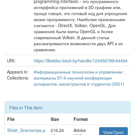
programming interface) - это программного
интерфейса приложений в 3D-графике или,
проще говоря, это готовый код для упрощения
жизни программисту. Наиболее признанными
считаются - DirectX, Vulkan, OpenGL. Для
сравнения были взяты OpenGL и более
современный Vulkan. В данной статье
рассматриваются возможности двух API и их
сравнение.
URI:
https://libeldoc.bsuir.by/handle/123456789/44494
Appears in
Информационные технологии и управление :
Collections:
материалы 57-й научной конференции
аспирантов, магистрантов и студентов (2021)
Files in This Item:
File
Size
Format
Shish_Sravneniye.p
216.24
Adobe
View/Open