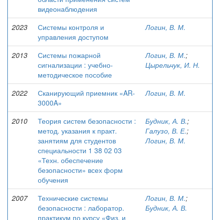
видеонаблюдения
2023
Системы контроля и
Логин, В. М.
управления доступом
2013
Системы пожарной
Логин, В. М.
;
сигнализации : учебно-
Цырельчук, И. Н.
методическое пособие
2022
Сканирующий приемник «AR-
Логин, В. М.
3000A»
2010
Теория систем безопасности :
Будник, А. В.
;
метод. указания к практ.
Галузо, В. Е.
;
занятиям для студентов
Логин, В. М.
специальности 1 38 02 03
«Техн. обеспечение
безопасности» всех форм
обучения
2007
Технические системы
Логин, В. М.
;
безопасности : лаборатор.
Будник, А. В.
практикум по курсу «Физ. и