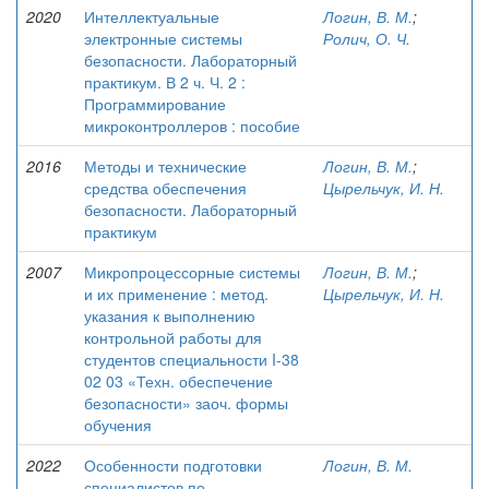
2020
Интеллектуальные
Логин, В. М.
;
электронные системы
Ролич, О. Ч.
безопасности. Лабораторный
практикум. В 2 ч. Ч. 2 :
Программирование
микроконтроллеров : пособие
2016
Методы и технические
Логин, В. М.
;
средства обеспечения
Цырельчук, И. Н.
безопасности. Лабораторный
практикум
2007
Микропроцессорные системы
Логин, В. М.
;
и их применение : метод.
Цырельчук, И. Н.
указания к выполнению
контрольной работы для
студентов специальности I-38
02 03 «Техн. обеспечение
безопасности» заоч. формы
обучения
2022
Особенности подготовки
Логин, В. М.
специалистов по