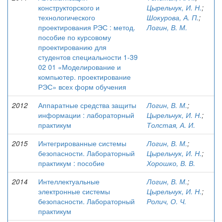
конструкторского и
Цырельчук, И. Н.
;
технологического
Шокурова, А. П.
;
проектирования РЭС : метод.
Логин, В. М.
пособие по курсовому
проектированию для
студентов специальности 1-39
02 01 «Моделирование и
компьютер. проектирование
РЭС» всех форм обучения
2012
Аппаратные средства защиты
Логин, В. М.
;
информации : лабораторный
Цырельчук, И. Н.
;
практикум
Толстая, А. И.
2015
Интегрированные системы
Логин, В. М.
;
безопасности. Лабораторный
Цырельчук, И. Н.
;
практикум : пособие
Хорошко, В. В.
2014
Интеллектуальные
Логин, В. М.
;
электронные системы
Цырельчук, И. Н.
;
безопасности. Лабораторный
Ролич, О. Ч.
практикум