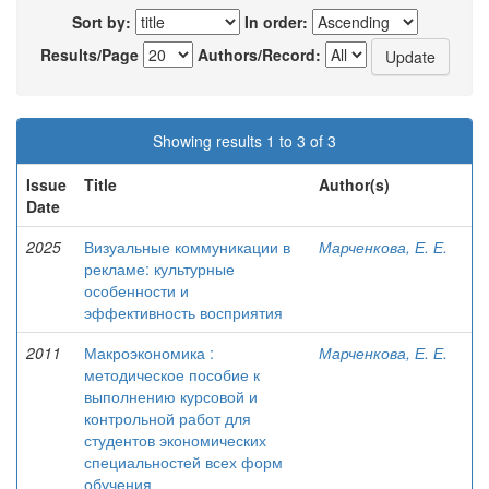
Sort by:
In order:
Results/Page
Authors/Record:
Showing results 1 to 3 of 3
Issue
Title
Author(s)
Date
2025
Визуальные коммуникации в
Марченкова, Е. Е.
рекламе: культурные
особенности и
эффективность восприятия
2011
Макроэкономика :
Марченкова, Е. Е.
методическое пособие к
выполнению курсовой и
контрольной работ для
студентов экономических
специальностей всех форм
обучения