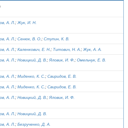
)
, А. Л.
;
Жук, И. Н.
, А. Л.
;
Сенюк, В. О.
;
Ступин, К. В.
, А. Л.
;
Каленкович, Е. Н.
;
Титович, Н. А.
;
Жук, А. А.
, А. Л.
;
Новицкий, Д. В.
;
Яловик, И. Ф.
;
Омельчук, Е. В.
, А. Л.
;
Миденко, К. С.
;
Свиридов, Е. В.
, А. Л.
;
Миденко, К. С.
;
Свиридов, Е. В.
, А. Л.
;
Новицкий, Д. В.
;
Яловик, И. Ф.
, А. Л.
;
Новицкий, Д. В.
, А. Л.
;
Безрученко, Д. А.