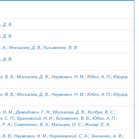
)
 Д. В.
 Д. В.
 А.
;
Москалев, Д. В.
;
Кизименко, В. В.
 Д. В.
, В. В.
;
Москалев, Д. В.
;
Наумович, Н. М.
;
Юбко, А. П.
;
Юрцев,
, В. В.
;
Москалев, Д. В.
;
Наумович, Н. М.
;
Юбко, А. П.
;
Юрцев,
, Н. М.
;
Демидович, Г. Н.
;
Москалев, Д. В.
;
Колбун, В. С.
;
, С. П.
;
Бразовский, Н. И.
;
Кизименко, В. В.
;
Юбко, А. П.
;
 Р. А.
;
Симоненко, В. А.
;
Мальцев, О. С.
;
Жихар, Е. А.
 В. В.
;
Наумович, Н. М.
;
Кореневский, С. А.
;
Зенченко, А. Ф.
;