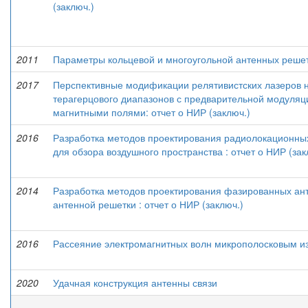
(заключ.)
2011
Параметры кольцевой и многоугольной антенных реше
2017
Перспективные модификации релятивистских лазеров на
терагерцового диапазонов с предварительной модуляц
магнитными полями: отчет о НИР (заключ.)
2016
Разработка методов проектирования радиолокационных
для обзора воздушного пространства : отчет о НИР (зак
2014
Разработка методов проектирования фазированных ан
антенной решетки : отчет о НИР (заключ.)
2016
Рассеяние электромагнитных волн микрополосковым и
2020
Удачная конструкция антенны связи