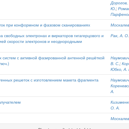
Дорогов, 
Ю.
;
Роман
Парфенов
ток при конформном и фазовом сканированиях
Москалев,
 свободных электронах и виркаторов гигагерцового и
Рак, А. О.
ией скорости электронов и неоднородными
 систем с активной фазированной антенной решёткой
Наумович,
люч.)
В. С.
;
Кор
Юбко, А. 
тенных решеток с изготовлением макета фрагмента
Наумович
Кореневск
А.
злучателем
Кизименко
О. А.
Москалев,