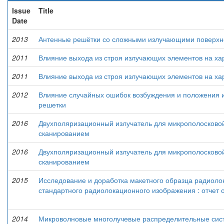
Issue
Title
Date
2013
Антенные решётки со сложными излучающими поверхн
2011
Влияние выхода из строя излучающих элементов на ха
2011
Влияние выхода из строя излучающих элементов на ха
2012
Влияние случайных ошибок возбуждения и положения и
решетки
2016
Двухполяризационный излучатель для микрополосково
сканированием
2016
Двухполяризационный излучатель для микрополосково
сканированием
2015
Исследование и доработка макетного образца радиоло
стандартного радиолокационного изображения : отчет о
2014
Микроволновые многолучевые распределительные сист