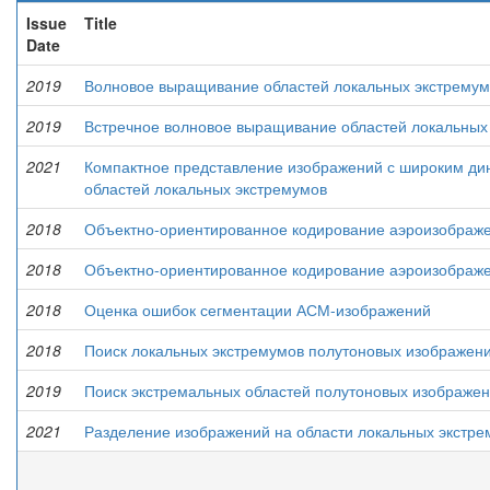
Issue
Title
Date
2019
Волновое выращивание областей локальных экстремум
2019
Встречное волновое выращивание областей локальных
2021
Компактное представление изображений с широким ди
областей локальных экстремумов
2018
Объектно-ориентированное кодирование аэроизображ
2018
Объектно-ориентированное кодирование аэроизображ
2018
Оценка ошибок сегментации АСМ-изображений
2018
Поиск локальных экстремумов полутоновых изображени
2019
Поиск экстремальных областей полутоновых изображе
2021
Разделение изображений на области локальных экстр