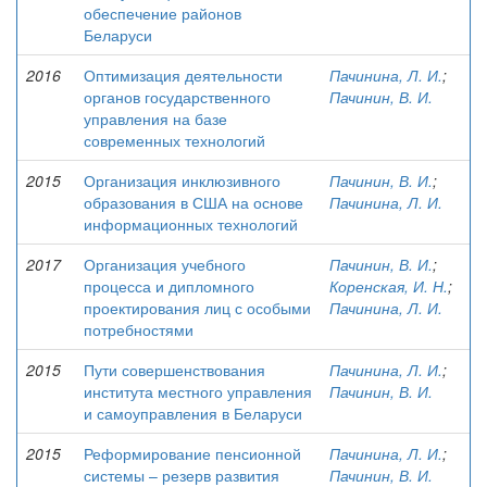
обеспечение районов
Беларуси
2016
Оптимизация деятельности
Пачинина, Л. И.
;
органов государственного
Пачинин, В. И.
управления на базе
современных технологий
2015
Организация инклюзивного
Пачинин, В. И.
;
образования в США на основе
Пачинина, Л. И.
информационных технологий
2017
Организация учебного
Пачинин, В. И.
;
процесса и дипломного
Коренская, И. Н.
;
проектирования лиц с особыми
Пачинина, Л. И.
потребностями
2015
Пути совершенствования
Пачинина, Л. И.
;
института местного управления
Пачинин, В. И.
и самоуправления в Беларуси
2015
Реформирование пенсионной
Пачинина, Л. И.
;
системы – резерв развития
Пачинин, В. И.