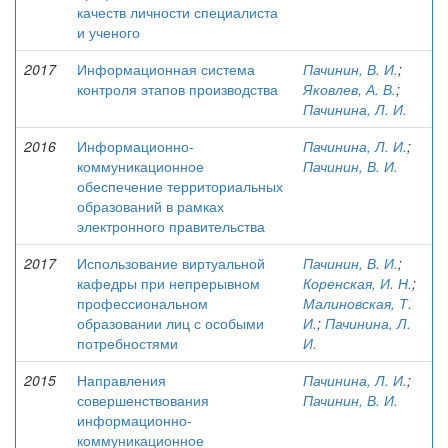
качеств личности специалиста
и ученого
2017
Информационная система
Пачинин, В. И.
;
контроля этапов производства
Яковлев, А. В.
;
Пачинина, Л. И.
2016
Информационно-
Пачинина, Л. И.
;
коммуникационное
Пачинин, В. И.
обеспечение территориальных
образований в рамках
электронного правительства
2017
Использование виртуальной
Пачинин, В. И.
;
кафедры при непрерывном
Коренская, И. Н.
;
профессиональном
Малиновская, Т.
образовании лиц с особыми
И.
;
Пачинина, Л.
потребностями
И.
2015
Направления
Пачинина, Л. И.
;
совершенствования
Пачинин, В. И.
информационно-
коммуникационное