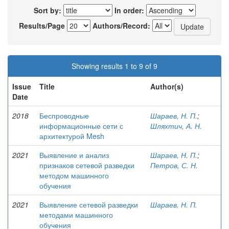
Sort by:
In order:
Results/Page
Authors/Record:
Showing results 1 to 9 of 9
Issue
Title
Author(s)
Date
2018
Беспроводные
Шараев, Н. П.
;
информационные сети с
Шляхтич, А. Н.
архитектурой Mesh
2021
Выявление и анализ
Шараев, Н. П.
;
признаков сетевой разведки
Петров, С. Н.
методом машинного
обучения
2021
Выявление сетевой разведки
Шараев, Н. П.
методами машинного
обучения