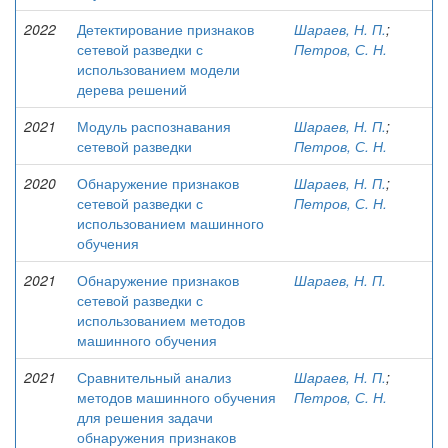
2022
Детектирование признаков
Шараев, Н. П.
;
сетевой разведки с
Петров, С. Н.
использованием модели
дерева решений
2021
Модуль распознавания
Шараев, Н. П.
;
сетевой разведки
Петров, С. Н.
2020
Обнаружение признаков
Шараев, Н. П.
;
сетевой разведки с
Петров, С. Н.
использованием машинного
обучения
2021
Обнаружение признаков
Шараев, Н. П.
сетевой разведки с
использованием методов
машинного обучения
2021
Сравнительный анализ
Шараев, Н. П.
;
методов машинного обучения
Петров, С. Н.
для решения задачи
обнаружения признаков