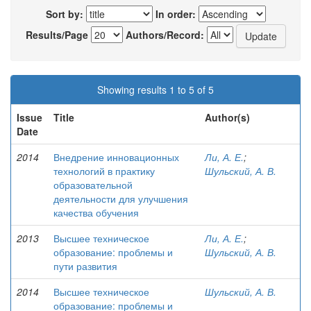
Sort by:
In order:
Results/Page
Authors/Record:
Showing results 1 to 5 of 5
Issue
Title
Author(s)
Date
2014
Внедрение инновационных
Ли, А. Е.
;
технологий в практику
Шульский, А. В.
образовательной
деятельности для улучшения
качества обучения
2013
Высшее техническое
Ли, А. Е.
;
образование: проблемы и
Шульский, А. В.
пути развития
2014
Высшее техническое
Шульский, А. В.
образование: проблемы и