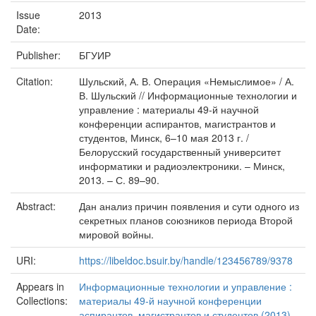
Issue
2013
Date:
Publisher:
БГУИР
Citation:
Шульский, А. В. Операция «Немыслимое» / А.
В. Шульский // Информационные технологии и
управление : материалы 49-й научной
конференции аспирантов, магистрантов и
студентов, Минск, 6–10 мая 2013 г. /
Белорусский государственный университет
информатики и радиоэлектроники. – Минск,
2013. – С. 89–90.
Abstract:
Дан анализ причин появления и сути одного из
секретных планов союзников периода Второй
мировой войны.
URI:
https://libeldoc.bsuir.by/handle/123456789/9378
Appears in
Информационные технологии и управление :
Collections:
материалы 49-й научной конференции
аспирантов, магистрантов и студентов (2013)