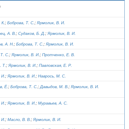
)
 К.
;
Боброва, Т. С.
;
Ярмолик, В. И.
ц, А. В.
;
Судаков, Б. Д.
;
Ярмолик, В. И.
, А. Н.
;
Боброва, Т. С.
;
Ярмолик, В. И.
Т. С.
;
Ярмолик, В. И.
;
Протченко, Е. В.
. Т.
;
Ярмолик, В. И.
;
Павловская, Е. Р.
 И.
;
Ярмолик, В. И.
;
Наврось, М. С.
, Ё.
;
Боброва, Т. С.
;
Давыдов, М. В.
;
Ярмолик, В. И.
 И.
;
Ярмолик, В. И.
;
Муравьев, А. С.
 И.
;
Масло, В. В.
;
Ярмолик, В. И.