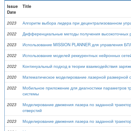
Issue
Title
Date
2023
Алгоритм выбора лидера при децентрализованном уп
2022
Дифференциальные методы получения высокоточных р
2023
Использование MISSION PLANNER для управления БП
2022
Использование моделей реккурентных нейронных сетей
2022
Континуальный подход в теории взаимодействия заряж
2020
Математическое моделирование лазерной размерной 
2022
Мобильное приложение для диагностики параметров т
системы
2023
Моделирование движения лазера по заданной траекто
отверстий
2023
Моделирование движения лазера по заданной траекто