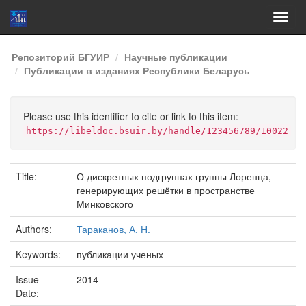
Skip
Репозиторий БГУИР
Научные публикации
navigation
Публикации в изданиях Республики Беларусь
Please use this identifier to cite or link to this item:
https://libeldoc.bsuir.by/handle/123456789/10022
Title:
О дискретных подгруппах группы Лоренца,
генерирующих решётки в пространстве
Минковского
Authors:
Тараканов, А. Н.
Keywords:
публикации ученых
Issue
2014
Date: