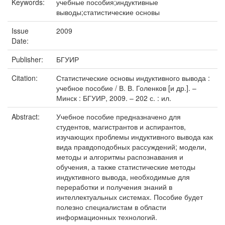
Keywords:
учебные пособия;индуктивные
выводы;статистические основы
Issue
2009
Date:
Publisher:
БГУИР
Citation:
Статистические основы индуктивного вывода :
учебное пособие / В. В. Голенков [и др.]. –
Минск : БГУИР, 2009. – 202 с. : ил.
Abstract:
Учебное пособие предназначено для
студентов, магистрантов и аспирантов,
изучающих проблемы индуктивного вывода как
вида правдоподобных рассуждений; модели,
методы и алгоритмы распознавания и
обучения, а также статистические методы
индуктивного вывода, необходимые для
переработки и получения знаний в
интеллектуальных системах. Пособие будет
полезно специалистам в области
информационных технологий.