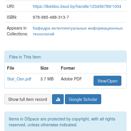
URI:
https://libeldoc.bsuir.by/handle/123456789/1004
ISBN:
978-985-488-313-7
Appears in
Кафедра интеллектуальных информационных
Collections:
технологий
Files in This Item:
File
Size
Format
Stat_Osn.pdf
3.7 MB
Adobe PDF
View/Open
Show full item record
Google Scholar
Items in DSpace are protected by copyright, with all rights
reserved, unless otherwise indicated.