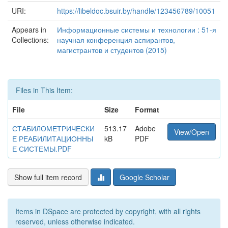
URI:
https://libeldoc.bsuir.by/handle/123456789/10051
Appears in
Информационные системы и технологии : 51-я
Collections:
научная конференция аспирантов,
магистрантов и студентов (2015)
Files in This Item:
File
Size
Format
СТАБИЛОМЕТРИЧЕСКИ
513.17
Adobe
View/Open
Е РЕАБИЛИТАЦИОННЫ
kB
PDF
Е СИСТЕМЫ.PDF
Show full item record
Google Scholar
Items in DSpace are protected by copyright, with all rights
reserved, unless otherwise indicated.