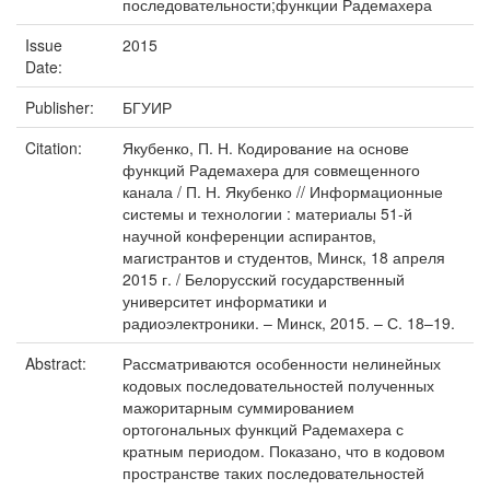
последовательности;функции Радемахера
Issue
2015
Date:
Publisher:
БГУИР
Citation:
Якубенко, П. Н. Кодирование на основе
функций Радемахера для совмещенного
канала / П. Н. Якубенко // Информационные
системы и технологии : материалы 51-й
научной конференции аспирантов,
магистрантов и студентов, Минск, 18 апреля
2015 г. / Белорусский государственный
университет информатики и
радиоэлектроники. – Минск, 2015. – С. 18–19.
Abstract:
Рассматриваются особенности нелинейных
кодовых последовательностей полученных
мажоритарным суммированием
ортогональных функций Радемахера с
кратным периодом. Показано, что в кодовом
пространстве таких последовательностей