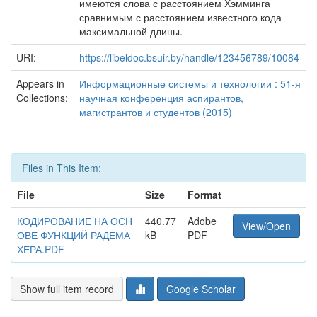
имеются слова с расстоянием Хэмминга
сравнимым с расстоянием известного кода
максимальной длины.
URI:
https://libeldoc.bsuir.by/handle/123456789/10084
Appears in
Информационные системы и технологии : 51-я
Collections:
научная конференция аспирантов,
магистрантов и студентов (2015)
Files in This Item:
File
Size
Format
КОДИРОВАНИЕ НА ОСН
440.77
Adobe
View/Open
ОВЕ ФУНКЦИЙ РАДЕМА
kB
PDF
ХЕРА.PDF
Show full item record
Google Scholar