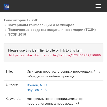
Skip
Репозиторий БГУИР
navigation
Материалы конференций и семинаров
Технические средства защиты информации (ТСЗИ)
ТСЗИ 2016
Please use this identifier to cite or link to this item:
https://libeldoc.bsuir.by/handle/123456789/10086
Title:
Имитатор пространственных перемещений на
гибридном линейном приводе
Authors:
Войтов, А. Ю.
Чеушев, К. В.
Keywords:
материалы конференции;имитатор
пространственных перемещений