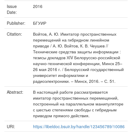
Issue
2016
Date:
Publisher:
БГУИР
Citation:
Войтов, А. Ю. Имитатор пространственных
перемещений на гибридном линейном
приводе / А. Ю. Войтов, К. В. Чеушев //
Технические средства защиты информации :
тезисы докладов ХIV Белорусско-российской
научно-технической конференции, Минск 25–
26 мая 2016 г. / Белорусский государственный
университет информатики и
радиоэлектроники. – Минск, 2016. – С. 51.
Abstract:
В настоящей работе рассматривается
имитатор пространственных перемещений,
построенный на параллельном манипуляторе
с шестью степенями свободы с гибридным
приводом прямого действия.
URI:
https://libeldoc.bsuir.by/handle/123456789/10086