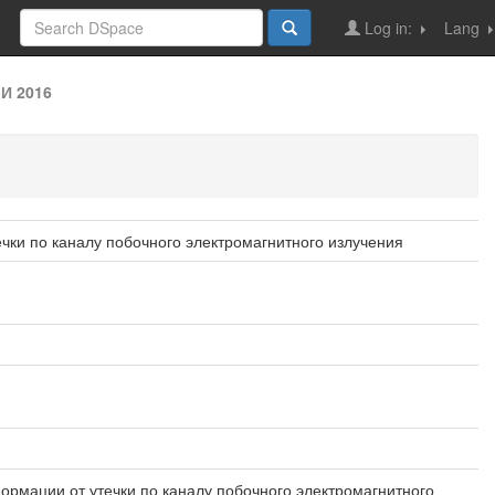
Log in:
Lang
И 2016
ки по каналу побочного электромагнитного излучения
рмации от утечки по каналу побочного электромагнитного