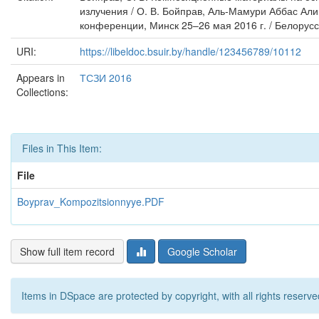
излучения / О. В. Бойправ, Аль-Мамури Аббас Ал
конференции, Минск 25–26 мая 2016 г. / Белорусс
URI:
https://libeldoc.bsuir.by/handle/123456789/10112
Appears in
ТСЗИ 2016
Collections:
Files in This Item:
File
Boyprav_Kompozitsionnyye.PDF
Show full item record
Google Scholar
Items in DSpace are protected by copyright, with all rights reserve