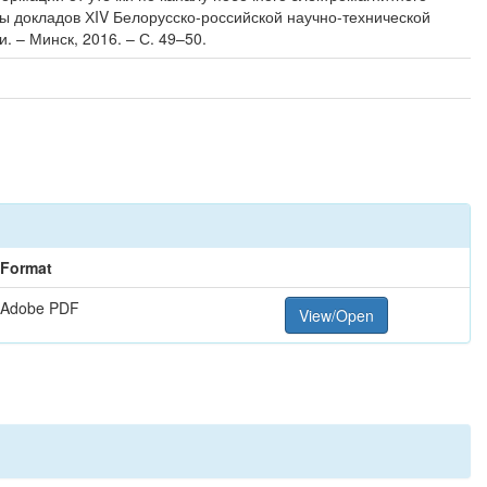
сы докладов ХIV Белорусско-российской научно-технической
 – Минск, 2016. – С. 49–50.
Format
Adobe PDF
View/Open