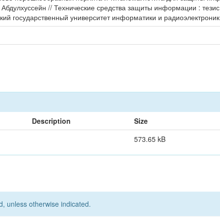
и Абдулхуссейн // Технические средства защиты информации : тези
кий государственный университет информатики и радиоэлектроники.
Description
Size
573.65 kB
d, unless otherwise indicated.