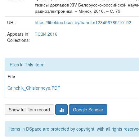
тезисы докладов ХIV Белорусско-российской науч
радиоэлектроники. – Минск, 2016. – С. 79.
URI:
https://libeldoc.bsuir.by/handle/123456789/10192
Appears in
ТСЗИ 2016
Collections:
Files in This Item:
File
Grinchik_Chislennoye.PDF
Show full item record
Google Scholar
Items in DSpace are protected by copyright, with all rights reserve