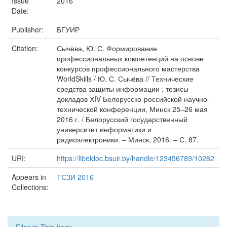
Issue
2016
Date:
Publisher:
БГУИР
Citation:
Сычёва, Ю. С. Формирование
профессиональных компетенций на основе
конкурсов профессионального мастерства
WorldSkills / Ю. С. Сычёва // Технические
средства защиты информации : тезисы
докладов ХIV Белорусско-российской научно-
технической конференции, Минск 25–26 мая
2016 г. / Белорусский государственный
университет информатики и
радиоэлектроники. – Минск, 2016. – С. 87.
URI:
https://libeldoc.bsuir.by/handle/123456789/10282
Appears in
ТСЗИ 2016
Collections: