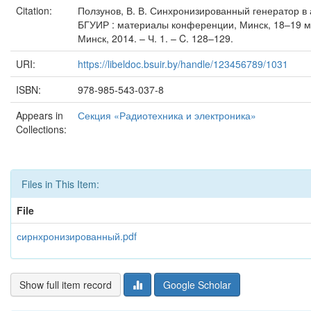
Citation:
Ползунов, В. В. Синхронизированный генератор в 
БГУИР : материалы конференции, Минск, 18–19 март
Минск, 2014. – Ч. 1. – C. 128–129.
URI:
https://libeldoc.bsuir.by/handle/123456789/1031
ISBN:
978-985-543-037-8
Appears in
Секция «Радиотехника и электроника»
Collections:
Files in This Item:
File
сирнхронизированный.pdf
Show full item record
Google Scholar