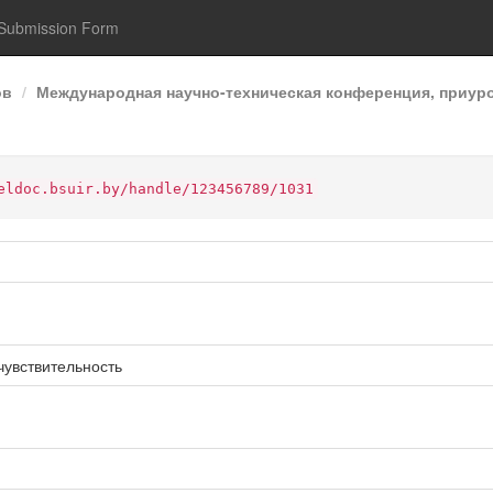
Submission Form
ов
Международная научно-техническая конференция, приур
eldoc.bsuir.by/handle/123456789/1031
увствительность