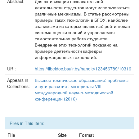
Abstract:
Для активизации познавательной
деятельности студентов могут использоваться
различные механизмы. В статье рассмотрены
примеры таких технологий в БГЭУ, наиболее
значимыми из которых являются: рейтинговая
система оценки знаний и управляемая
самостоятельная работа студентов.
Внедрение этих технологий показано на
примере деятельности кафедры
информационных технологий.
URI:
https://libeldoc.bsuir.by/handle/123456789/10316
Appears in
Высшее техническое образование: проблемы
Collections:
и пути развития : материалы VIII
международной научно-методической
конференции (2016)
Files in This Item:
File
Size
Format