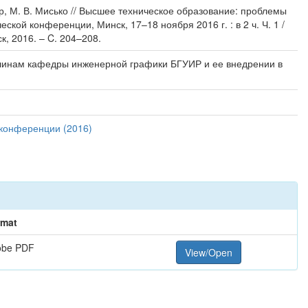
р, М. В. Мисько // Высшее техническое образование: проблемы
ской конференции, Минск, 17–18 ноября 2016 г. : в 2 ч. Ч. 1 /
к, 2016. – C. 204–208.
плинам кафедры инженерной графики БГУИР и ее внедрении в
 конференции (2016)
rmat
obe PDF
View/Open