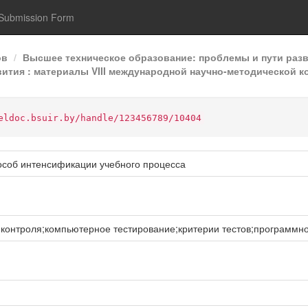
Submission Form
ов
Высшее техническое образование: проблемы и пути раз
ития : материалы VIII международной научно-методической к
eldoc.bsuir.by/handle/123456789/10404
особ интенсификации учебного процесса
контроля;компьютерное тестирование;критерии тестов;программн