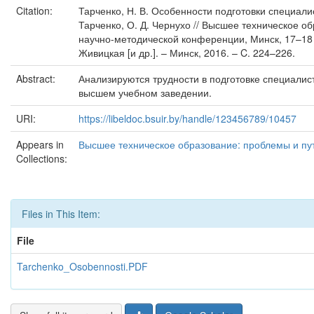
Citation:
Тарченко, Н. В. Особенности подготовки специали
Тарченко, О. Д. Чернухо // Высшее техническое об
научно-методической конференции, Минск, 17–18 но
Живицкая [и др.]. – Минск, 2016. – C. 224–226.
Abstract:
Анализируются трудности в подготовке специалис
высшем учебном заведении.
URI:
https://libeldoc.bsuir.by/handle/123456789/10457
Appears in
Высшее техническое образование: проблемы и пут
Collections:
Files in This Item:
File
Tarchenko_Osobennosti.PDF